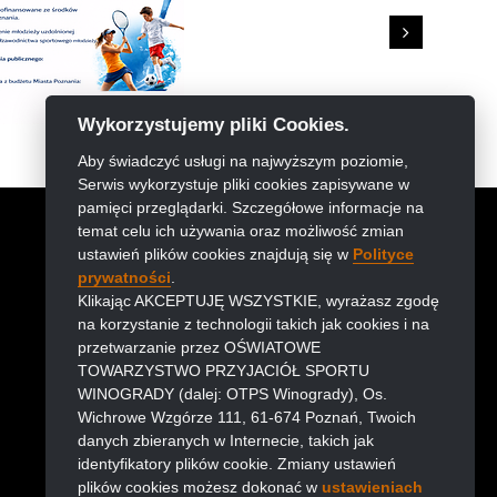
Next
Wykorzystujemy pliki Cookies.
Aby świadczyć usługi na najwyższym poziomie,
Serwis wykorzystuje pliki cookies zapisywane w
pamięci przeglądarki. Szczegółowe informacje na
temat celu ich używania oraz możliwość zmian
ustawień plików cookies znajdują się w
Polityce
prywatności
.
Klikając AKCEPTUJĘ WSZYSTKIE, wyrażasz zgodę
na korzystanie z technologii takich jak cookies i na
przetwarzanie przez OŚWIATOWE
TOWARZYSTWO PRZYJACIÓŁ SPORTU
WINOGRADY (dalej: OTPS Winogrady), Os.
Wichrowe Wzgórze 111, 61-674 Poznań, Twoich
danych zbieranych w Internecie, takich jak
identyfikatory plików cookie. Zmiany ustawień
plików cookies możesz dokonać w
ustawieniach