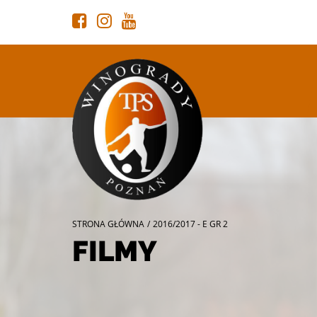
STRONA GŁÓWNA
/
2016/2017 - E GR 2
FILMY